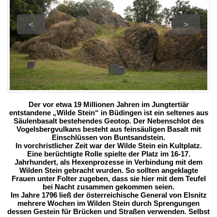
<
>
Der vor etwa 19 Millionen Jahren im Jungtertiär
entstandene „Wilde Stein“ in Büdingen ist ein seltenes aus
Säulenbasalt bestehendes Geotop. Der Nebenschlot des
Vogelsbergvulkans besteht aus feinsäuligen Basalt mit
Einschlüssen von Buntsandstein.
In vorchristlicher Zeit war der Wilde Stein ein Kultplatz.
Eine berüchtigte Rolle spielte der Platz im 16-17.
Jahrhundert, als Hexenprozesse in Verbindung mit dem
Wilden Stein gebracht wurden. So sollten angeklagte
Frauen unter Folter zugeben, dass sie hier mit dem Teufel
bei Nacht zusammen gekommen seien.
Im Jahre 1796 ließ der österreichische General von Elsnitz
mehrere Wochen im Wilden Stein durch Sprengungen
dessen Gestein für Brücken und Straßen verwenden. Selbst