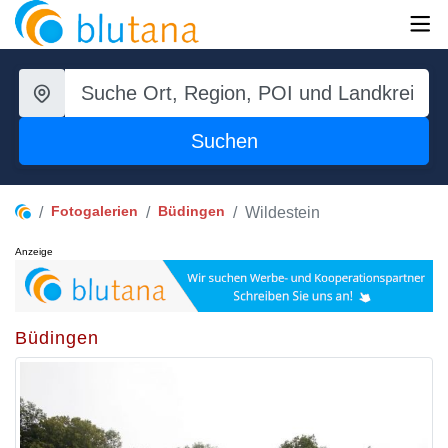
Suchen
Fotogalerien
Büdingen
Wildestein
Anzeige
Büdingen