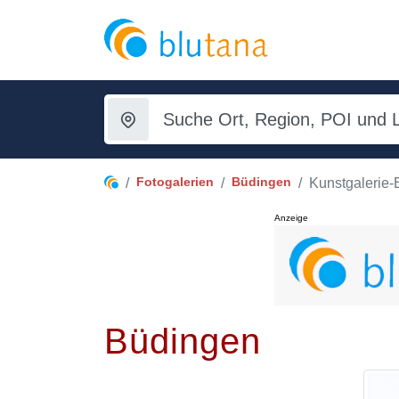
Fotogalerien
Büdingen
Kunstgalerie
Anzeige
Büdingen