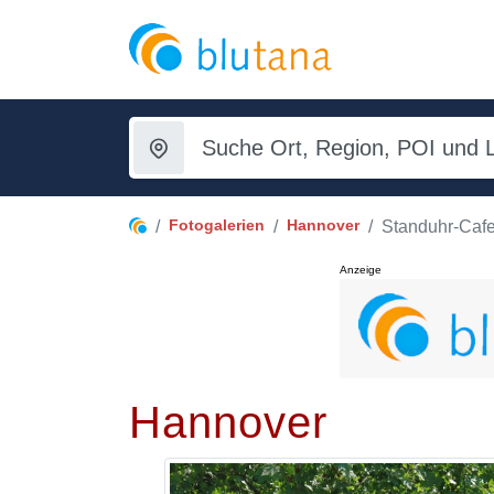
Fotogalerien
Hannover
Standuhr-Caf
Anzeige
Hannover