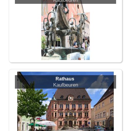
Kaufbeuren
Rathaus
Kaufbeuren